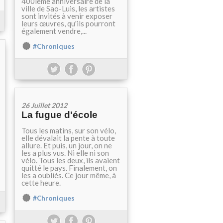
400ième anniversaire de la
ville de Sao-Luis, les artistes
sont invités à venir exposer
leurs œuvres, qu'ils pourront
également vendre,...
#Chroniques
26 Juillet 2012
La fugue d'école
Tous les matins, sur son vélo,
elle dévalait la pente à toute
allure. Et puis, un jour, on ne
les a plus vus. Ni elle ni son
vélo. Tous les deux, ils avaient
quitté le pays. Finalement, on
les a oubliés. Ce jour même, à
cette heure.
#Chroniques