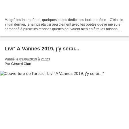
Malgré les intempéries, quelques belles dédicaces tout de même... C'était le
7 juin dernier, le temps était si peu clément avec les poètes que je me suis
demandé à plusieurs reprises quelles pouvaient bien en être les raisons.
Pluie, vent, froid, tout...
Livr' A Vannes 2019, j'y serai...
Publié le 09/06/2019 à 21:23
Par
Gérard Glatt