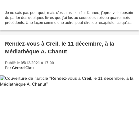
Je ne sais pas pourquoi, mais c'est ainsi : en fin d'année, j'éprouve le besoin
de parler des quelques livres que j'ai lus au cours des trois ou quatre mois
précédents. Une façon comme une autre, peut-être, de récapituler ce qu'a
été mon existence, coulée...
Rendez-vous à Creil, le 11 décembre, à la
Médiathèque A. Chanut
Publié le 05/12/2021 à 17:00
Par
Gérard Glatt