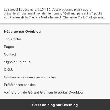
Le samedi 11 décembre, à 15 h 30, c'est avec grand plaisir que je
présenterai notamment mon dernier roman, " Gailland, père et fils ", publié
aux Presses de la Cité, à la Médiathèque A. Chanut de Creil. Creil, qui m'a
déjà accueilli dans le cadre de son...
Hébergé par Overblog
Top articles
Pages
Contact
Signaler un abus
C.G.U.
Cookies et données personnelles
Préférences cookies
Voir le profil de Gérard Glatt sur le portail Overblog
Créer un blog sur Overblog