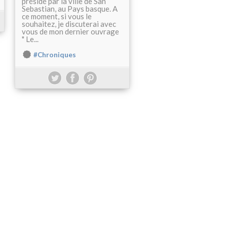
présidé par la ville de San
Sebastian, au Pays basque. A
ce moment, si vous le
souhaitez, je discuterai avec
vous de mon dernier ouvrage
" Le...
#Chroniques