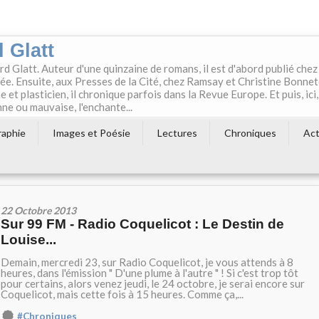
 Glatt
rd Glatt. Auteur d'une quinzaine de romans, il est d'abord publié chez
e. Ensuite, aux Presses de la Cité, chez Ramsay et Christine Bonne
t plasticien, il chronique parfois dans la Revue Europe. Et puis, ici,
ne ou mauvaise, l'enchante...
raphie
Images et Poésie
Lectures
Chroniques
Act
22 Octobre 2013
Sur 99 FM - Radio Coquelicot : Le Destin de
Louise...
Demain, mercredi 23, sur Radio Coquelicot, je vous attends à 8
heures, dans l'émission " D'une plume à l'autre " ! Si c'est trop tôt
pour certains, alors venez jeudi, le 24 octobre, je serai encore sur
Coquelicot, mais cette fois à 15 heures. Comme ça,...
#Chroniques