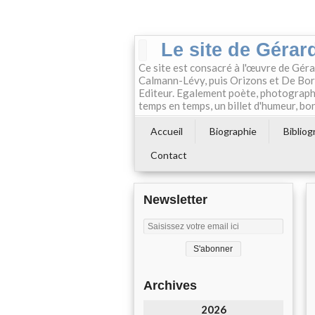
Le site de Gérard
Ce site est consacré à l'œuvre de Géra
Calmann-Lévy, puis Orizons et De Boré
Editeur. Egalement poète, photographe e
temps en temps, un billet d'humeur, bon
Accueil
Biographie
Bibliog
Contact
Newsletter
Archives
2026