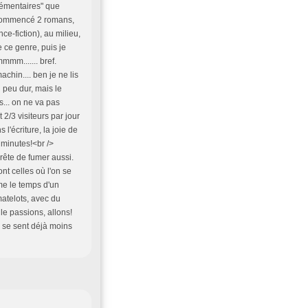
élémentaires" que
ai commencé 2 romans,
nce-fiction), au milieu,
 ce genre, puis je
mmm....... bref.
chin.... ben je ne lis
 peu dur, mais le
s... on ne va pas
2/3 visiteurs par jour
l'écriture, la joie de
s minutes!<br />
rrête de fumer aussi.
nt celles où l'on se
me le temps d'un
atelots, avec du
lle passions, allons!
n se sent déjà moins