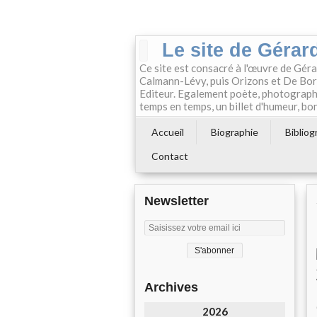
Le site de Gérard
Ce site est consacré à l'œuvre de Géra
Calmann-Lévy, puis Orizons et De Boré
Editeur. Egalement poète, photographe e
temps en temps, un billet d'humeur, bon
Accueil
Biographie
Bibliog
Contact
Newsletter
Archives
2026