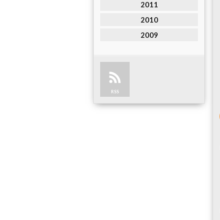
2011
2010
2009
RSS