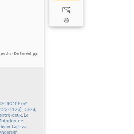
de poche - De Borée)