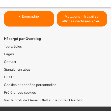
< Biographie
Mutations - Travail sur
affiches déchirées - Série
de 21 estampes (1) >
Hébergé par Overblog
Top articles
Pages
Contact
Signaler un abus
C.G.U.
Cookies et données personnelles
Préférences cookies
Voir le profil de Gérard Glatt sur le portail Overblog