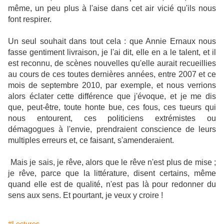
même, un peu plus à l'aise dans cet air vicié qu'ils nous
font respirer.
Un seul souhait dans tout cela : que Annie Ernaux nous
fasse gentiment livraison, je l'ai dit, elle en a le talent, et il
est reconnu, de scènes nouvelles qu'elle aurait recueillies
au cours de ces toutes dernières années, entre 2007 et ce
mois de septembre 2010, par exemple, et nous verrions
alors éclater cette différence que j'évoque, et je me dis
que, peut-être, toute honte bue, ces fous, ces tueurs qui
nous entourent, ces politiciens extrémistes ou
démagogues à l'envie, prendraient conscience de leurs
multiples erreurs et, ce faisant, s'amenderaient.
Mais je sais, je rêve, alors que le rêve n'est plus de mise ;
je rêve, parce que la littérature, disent certains, même
quand elle est de qualité, n'est pas là pour redonner du
sens aux sens. Et pourtant, je veux y croire !
#Lectures