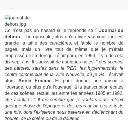
Ce n'est pas un hasard si je reprends ce "
Journal du
dehors
", un opuscule, plus qu'un livre vraiment, tant est
grande la taille des caractères, et faible le nombre de
pages, mais un livre tout de même que je m'étais
empressé de lire lorsqu'il était paru, en 1993, il y a de cela
dix-sept ans. Il s'agissait de quelques notes, "
des scènes,
des paroles, saisies dans le RER, les hypermarchés, le
centre commercial de la Ville Nouvelle, où je vis
" écrivait
alors
Annie Ernaux
. Et pour donner une raison à
l'ouvrage, ou plus qu'à l'ouvrage, à la transcription écrites
de ces scènes, recueillies entre les années 1985 et 1992,
elle ajoutait : "
Il me semble que je voulais ainsi retenir
quelque chose de l'époque et des gens qu'on croise juste
une fois, dont l'existence nous traverse en déclenchant du
trouble, de la colère ou de la douleur.
"