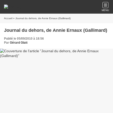
MENU
Accueil
» Journal du dehors, de Annie Ernaux (Gallimard)
Journal du dehors, de Annie Ernaux (Gallimard)
Publié le 05/09/2010 à 18:56
Par
Gérard Glatt