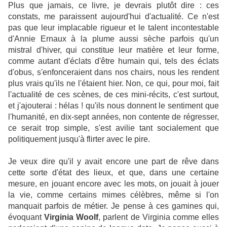
Plus que jamais, ce livre, je devrais plutôt dire : ces
constats, me paraissent aujourd'hui d'actualité. Ce n'est
pas que leur implacable rigueur et le talent incontestable
d'Annie Ernaux à la plume aussi sèche parfois qu'un
mistral d'hiver, qui constitue leur matière et leur forme,
comme autant d'éclats d'être humain qui, tels des éclats
d'obus, s'enfonceraient dans nos chairs, nous les rendent
plus vrais qu'ils ne l'étaient hier. Non, ce qui, pour moi, fait
l'actualité de ces scènes, de ces mini-récits, c'est surtout,
et j'ajouterai : hélas ! qu'ils nous donnent le sentiment que
l'humanité, en dix-sept années, non contente de régresser,
ce serait trop simple, s'est avilie tant socialement que
politiquement jusqu'à flirter avec le pire.
Je veux dire qu'il y avait encore une part de rêve dans
cette sorte d'état des lieux, et que, dans une certaine
mesure, en jouant encore avec les mots, on jouait à jouer
la vie, comme certains mimes célèbres, même si l'on
manquait parfois de métier. Je pense à ces gamines qui,
évoquant
Virginia Woolf
, parlent de Virginia comme elles