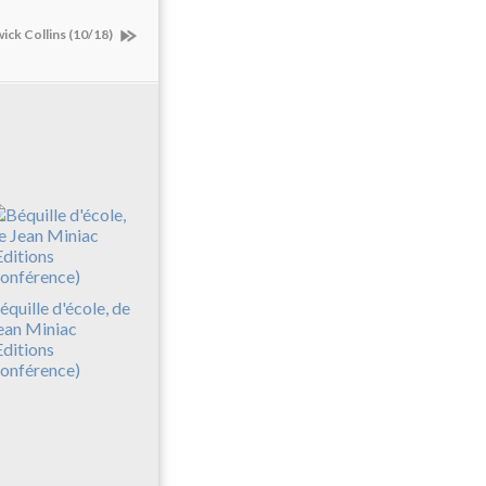
wick Collins (10/18)
équille d'école, de
ean Miniac
Editions
onférence)