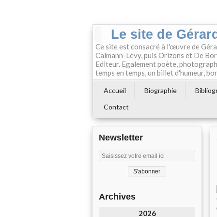
Le site de Gérard
Ce site est consacré à l'œuvre de Géra
Calmann-Lévy, puis Orizons et De Boré
Editeur. Egalement poète, photographe e
temps en temps, un billet d'humeur, bon
Accueil
Biographie
Bibliog
Contact
Newsletter
Archives
2026