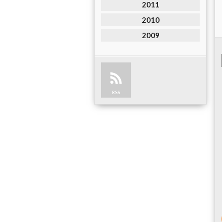
2011
2010
2009
RSS