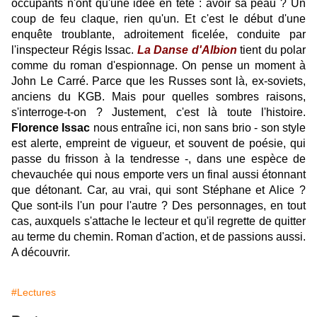
occupants n'ont qu'une idée en tête : avoir sa peau ? Un
coup de feu claque, rien qu'un. Et c'est le début d'une
enquête troublante, adroitement ficelée, conduite par
l'inspecteur Régis Issac.
La Danse d'Albion
tient du polar
comme du roman d'espionnage. On pense un moment à
John Le Carré. Parce que les Russes sont là, ex-soviets,
anciens du KGB. Mais pour quelles sombres raisons,
s'interroge-t-on ? Justement, c'est là toute l'histoire.
Florence Issac
nous entraîne ici, non sans brio - son style
est alerte, empreint de vigueur, et souvent de poésie, qui
passe du frisson à la tendresse -, dans une espèce de
chevauchée qui nous emporte vers un final aussi étonnant
que détonant. Car, au vrai, qui sont Stéphane et Alice ?
Que sont-ils l'un pour l'autre ? Des personnages, en tout
cas, auxquels s'attache le lecteur et qu'il regrette de quitter
au terme du chemin. Roman d'action, et de passions aussi.
A découvrir.
#Lectures