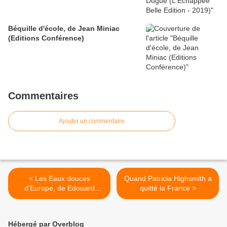
Béquille d'école, de Jean Miniac
(Editions Conférence)
Commentaires
Ajouter un commentaire
< Les Eaux douces
Quand Patricia Highsmith a
d'Europe, de Edouard
quitté la France >
Brasey (Ramsay)
Hébergé par Overblog