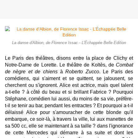
La danse d'Albion, de Florence Issac - L’Échappée Belle Edition
Le Paris des théâtres, disons entre la place de Clichy et
Notre-Dame de Lorette. Le théâtre de Koltès, de
Combat
de nègre et de chiens
à
Roberto Zucco
. Le Paris des
comédiens, qui s'aiment et se quittent, se jalousent, se
cherchent ou s'ignorent. Alice est actrice, mais quel talent
a-t-elle ? à côté du beau et si brillant Fabrice ? Pourquoi
Stéphane, comédien lui aussi, du moins de sa vie, préfère-
t-il se tenir au bar, pendant les entractes ? Et pourquoi a-t-il
délaissé Alice pour s'amouracher de cette blonde qu'il
embarque, ce soir-là, à travers la ville, lui aux manettes de
sa 500 cc, elle se maintenant à sa taille ? dans l'ignorance
de cette Mercedes qui démarre à sa suite et dont les