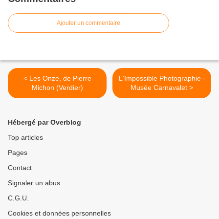
Ajouter un commentaire
< Les Onze, de Pierre
L'Impossible Photographie -
Michon (Verdier)
Musée Carnavalet >
Hébergé par Overblog
Top articles
Pages
Contact
Signaler un abus
C.G.U.
Cookies et données personnelles