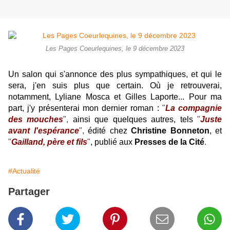
Les Pages Coeurlequines, le 9 décembre 2023
Un salon qui s'annonce des plus sympathiques, et qui le
sera, j'en suis plus que certain. Où je retrouverai,
notamment, Lyliane Mosca et Gilles Laporte... Pour ma
part, j'y présenterai mon dernier roman :
"
La compagnie
des mouches
",
ainsi que quelques autres, tels
"
Juste
avant l'espérance
",
édité chez
Christine Bonneton
,
et
"
Gailland, père et fils
"
, publié aux
Presses de la Cité
.
#Actualité
Partager