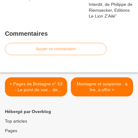
Commentaires
Ajouter un commentaire
< Pages de Bretagne n° 53
Montagne et suspense : à
- Le point de vue... de
lire, à offrir >
Mérédith Le Dez.
Hébergé par Overblog
Top articles
Pages