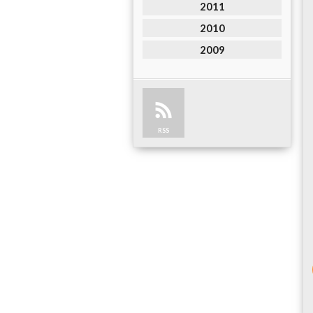
2011
2010
2009
RSS