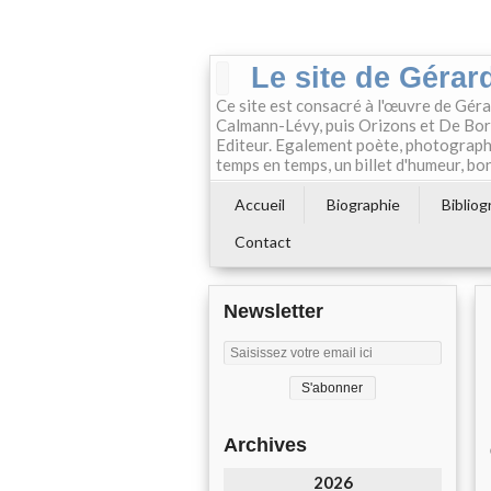
Le site de Gérard
Ce site est consacré à l'œuvre de Géra
Calmann-Lévy, puis Orizons et De Boré
Editeur. Egalement poète, photographe e
temps en temps, un billet d'humeur, bon
Accueil
Biographie
Bibliog
Contact
Newsletter
Archives
2026