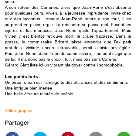
secret.
A son retour des Canaries, alors que Jean-René s'est absenté
pour quelques jours, Vivien, à la jeunesse imprudente, invite chez
eux des inconnus. Lorsque Jean-René rentre à son tour, il les
surprend en pleine orgie. La rencontre se passe mal. Fusent les
injures et les menaces. Jean-René quitte l'appartement. Mais
Vivien y est bientôt retrouvé mort, le crâne fracassé. Dans la
presse, le commissaire Bricard laisse entendre que l'ex petit
ami de la victime, encore introuvable, serait la piste privilégiée.
Pour Jean-René, dans l'idée du commissaire, il ne peut s'agir que
de lui. Il n'a donc pas le choix : fuir, mais pas sans Carène.
Gérard Glatt livre ici un vibrant plaidoyer contre l'homophobie.
Les points forts :
Un beau roman sur l'ambiguïté des attirances et des sentiments
Une intrigue bien menée
Une belle écriture teintée de poésie
#Bibliographie
Partager