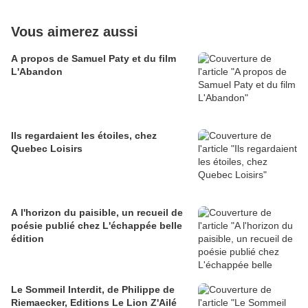
Vous aimerez aussi
A propos de Samuel Paty et du film
L'Abandon
Ils regardaient les étoiles, chez
Quebec Loisirs
A l'horizon du paisible, un recueil de
poésie publié chez L'échappée belle
édition
Le Sommeil Interdit, de Philippe de
Riemaecker, Editions Le Lion Z'Ailé