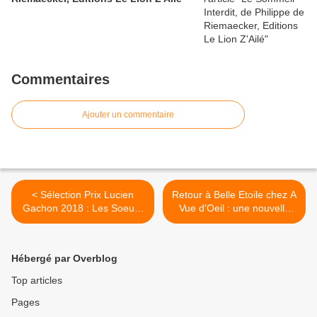
Commentaires
Ajouter un commentaire
< Sélection Prix Lucien
Retour à Belle Etoile chez A
Gachon 2018 : Les Soeurs
Vue d'Oeil : une nouvelle
Ferrandon
couverture >
Hébergé par Overblog
Top articles
Pages