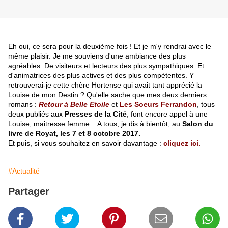
Eh oui, ce sera pour la deuxième fois ! Et je m'y rendrai avec le
même plaisir. Je me souviens d'une ambiance des plus
agréables. De visiteurs et lecteurs des plus sympathiques. Et
d'animatrices des plus actives et des plus compétentes. Y
retrouverai-je cette chère Hortense qui avait tant apprécié la
Louise de mon Destin ? Qu'elle sache que mes deux derniers
romans :
Retour à Belle Etoile
et
Les Soeurs Ferrandon
, tous
deux publiés aux
Presses de la Cité
, font encore appel à une
Louise, maitresse femme... A tous, je dis à bientôt, au
Salon du
livre de Royat, les 7 et 8 octobre 2017.
Et puis, si vous souhaitez en savoir davantage :
cliquez ici.
#Actualité
Partager