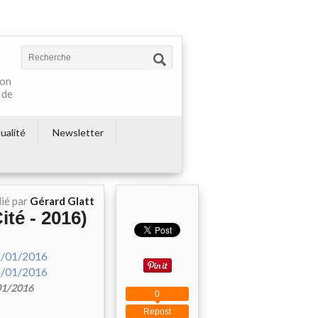
ton
 de
ualité
Newsletter
ié par
Gérard Glatt
ité - 2016)
/01/2016
0
Repost