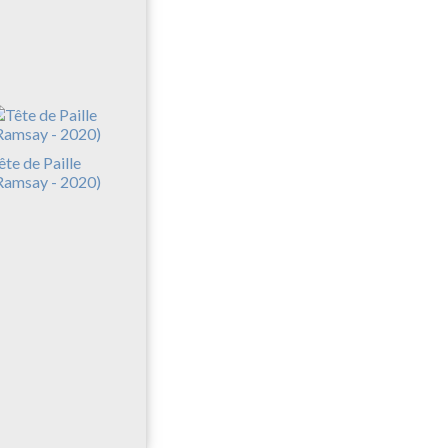
ête de Paille
Ramsay - 2020)