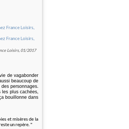
nce Loisirs, 01/2017
nvie de vagabonder
a aussi beaucoup de
n des personnages.
s les plus cachées,
i ça bouillonne dans
ies et misères de la
reste un repère. "