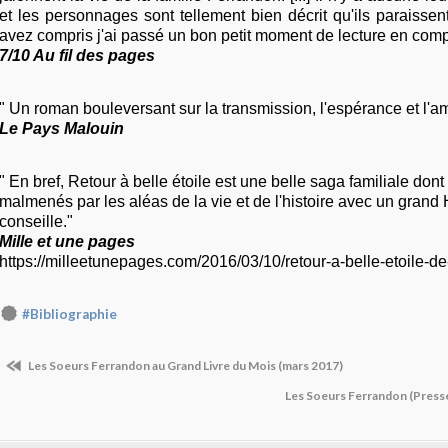
et les personnages sont tellement bien décrit qu'ils paraissent
avez compris j'ai passé un bon petit moment de lecture en comp
7/10 Au fil des pages
" Un roman bouleversant sur la transmission, l'espérance et l'amo
Le Pays Malouin
" En bref, Retour à belle étoile est une belle saga familiale dont
malmenés par les aléas de la vie et de l'histoire avec un grand 
conseille."
Mille et une pages
https://milleetunepages.com/2016/03/10/retour-a-belle-etoile-de-
#Bibliographie
Les Soeurs Ferrandon au Grand Livre du Mois (mars 2017)
Les Soeurs Ferrandon (Presses