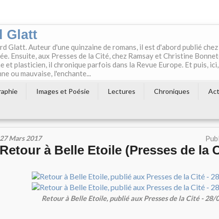
 Glatt
rd Glatt. Auteur d'une quinzaine de romans, il est d'abord publié chez
e. Ensuite, aux Presses de la Cité, chez Ramsay et Christine Bonne
t plasticien, il chronique parfois dans la Revue Europe. Et puis, ici,
ne ou mauvaise, l'enchante...
raphie
Images et Poésie
Lectures
Chroniques
Act
27 Mars 2017
Publ
Retour à Belle Etoile (Presses de la C
Retour à Belle Etoile, publié aux Presses de la Cité - 28