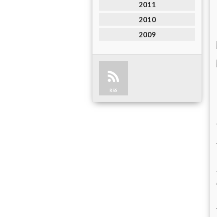
2011
2010
2009
RSS