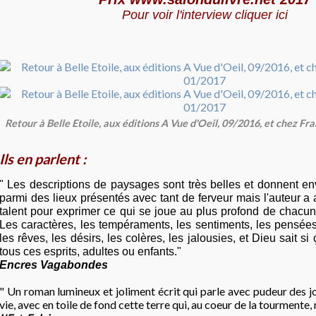
Pour voir l'interview
cliquer ici
Retour à Belle Etoile, aux éditions A Vue d'Oeil, 09/2016, et chez Fra
Ils en parlent :
" Les descriptions de paysages sont très belles et donnent e
parmi des lieux présentés avec tant de ferveur mais l'auteur 
talent pour exprimer ce qui se joue au plus profond de chacu
Les caractères, les tempéraments, les sentiments, les pensée
les rêves, les désirs, les colères, les jalousies, et Dieu sait s
tous ces esprits, adultes ou enfants."
Encres Vagabondes
" Un roman lumineux et joliment écrit qui parle avec pudeur des jo
vie, avec en toile de fond cette terre qui, au coeur de la tourmente, 