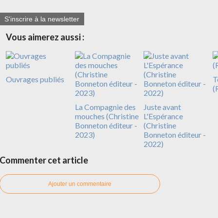
S'inscrire à la newsletter
Vous aimerez aussi :
Ouvrages publiés
T
(
La Compagnie des
Juste avant
mouches (Christine
L'Espérance
Bonneton éditeur -
(Christine
2023)
Bonneton éditeur -
2022)
Commenter cet article
Ajouter un commentaire