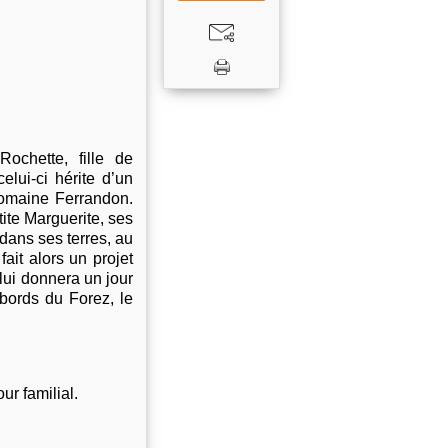
ochette, fille de
elui-ci hérite d’un
domaine Ferrandon.
tite Marguerite, ses
 dans ses terres, au
fait alors un projet
 lui donnera un jour
bords du Forez, le
ur familial.