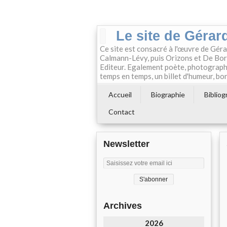
Le site de Gérard
Ce site est consacré à l'œuvre de Géra
Calmann-Lévy, puis Orizons et De Boré
Editeur. Egalement poète, photographe e
temps en temps, un billet d'humeur, bon
Accueil
Biographie
Bibliog
Contact
Newsletter
Archives
2026