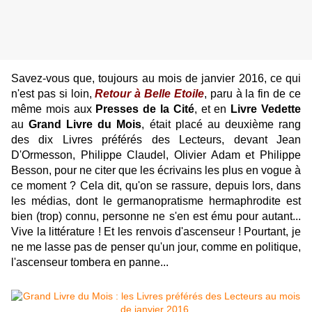
Savez-vous que, toujours au mois de janvier 2016, ce qui
n'est pas si loin,
Retour à Belle Etoile
, paru à la fin de ce
même mois aux
Presses de la Cité
, et en
Livre Vedette
au
Grand Livre du Mois
, était placé au deuxième rang
des dix Livres préférés des Lecteurs, devant Jean
D'Ormesson, Philippe Claudel, Olivier Adam et Philippe
Besson, pour ne citer que les écrivains les plus en vogue à
ce moment ? Cela dit, qu'on se rassure, depuis lors, dans
les médias, dont le germanopratisme hermaphrodite est
bien (trop) connu, personne ne s'en est ému pour autant...
Vive la littérature ! Et les renvois d'ascenseur ! Pourtant, je
ne me lasse pas de penser qu'un jour, comme en politique,
l'ascenseur tombera en panne...