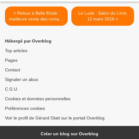
< Retour à Belle Etoile :
Le Lude : Salon du Livre,
meilleure vente des romans
12 mars 2016 >
régionaux...
Hébergé par Overblog
Top articles
Pages
Contact
Signaler un abus
C.G.U.
Cookies et données personnelles
Préférences cookies
Voir le profil de Gérard Glatt sur le portail Overblog
Créer un blog sur Overblog