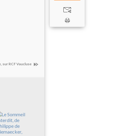
le, sur RCF Vaucluse