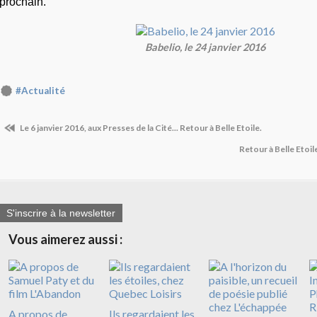
prochain.
Babelio, le 24 janvier 2016
#Actualité
Le 6 janvier 2016, aux Presses de la Cité... Retour à Belle Etoile.
Retour à Belle Etoi
S'inscrire à la newsletter
Vous aimerez aussi :
A propos de
Ils regardaient les