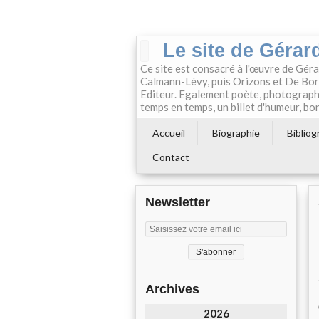
Le site de Gérard
Ce site est consacré à l'œuvre de Géra
Calmann-Lévy, puis Orizons et De Boré
Editeur. Egalement poète, photographe e
temps en temps, un billet d'humeur, bon
Accueil
Biographie
Bibliog
Contact
Newsletter
Archives
2026