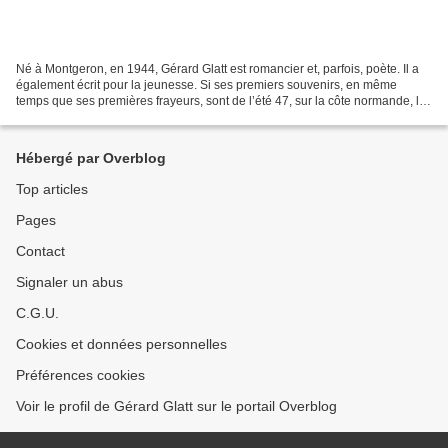
Né à Montgeron, en 1944, Gérard Glatt est romancier et, parfois, poète. Il a
également écrit pour la jeunesse. Si ses premiers souvenirs, en même
temps que ses premières frayeurs, sont de l’été 47, sur la côte normande, le
bruit de la mer, son va et vient...
Hébergé par Overblog
Top articles
Pages
Contact
Signaler un abus
C.G.U.
Cookies et données personnelles
Préférences cookies
Voir le profil de Gérard Glatt sur le portail Overblog