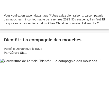
Vous vouliez en savoir davantage ? Vous aviez bien raison... La compagnie
des mouches , l'incontournable de la rentrée 2023 ! Du suspens, il en faut. Et
de quoi sortir des sentiers battus. Chez Christine Bonneton Editeur. Le 28
septembre. Bien sûr, dans...
Bientôt : La compagnie des mouches...
Publié le 28/08/2023 à 15:23
Par
Gérard Glatt