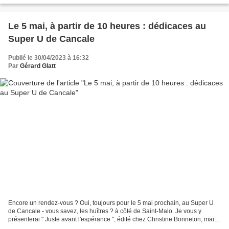
Le 5 mai, à partir de 10 heures : dédicaces au
Super U de Cancale
Publié le 30/04/2023 à 16:32
Par
Gérard Glatt
Encore un rendez-vous ? Oui, toujours pour le 5 mai prochain, au Super U
de Cancale - vous savez, les huîtres ? à côté de Saint-Malo. Je vous y
présenterai " Juste avant l'espérance ", édité chez Christine Bonneton, mais
pas que ! Je vous parlerai aussi,...