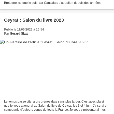
Bretagne, ce que je suis, car Cancalais d'adoption depuis des années
maintenant... Et aujourd'hui membre...
Ceyrat : Salon du livre 2023
Publié le 11/05/2023 à 16:54
Par
Gérard Glatt
Le temps passe vite, alors prenez date sans plus tarder. C'est avec plaisir
que je vous attendrai au Salon du livre de Ceyrat, les 3 et 4 juin. J'y serai en
compagnie d'auteurs venus de toute la France. Je vous y présenterai mes
derniers ouvrages, dont...