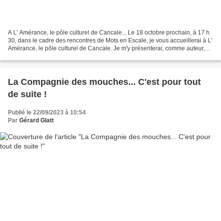
A L' Amérance, le pôle culturel de Cancale... Le 18 octobre prochain, à 17 h
30, dans le cadre des rencontres de Mots en Escale, je vous accueillerai à L'
Amérance, le pôle culturel de Cancale. Je m'y présenterai, comme auteur,
romancier et poète. Surtout...
La Compagnie des mouches... C'est pour tout
de suite !
Publié le 22/09/2023 à 10:54
Par
Gérard Glatt