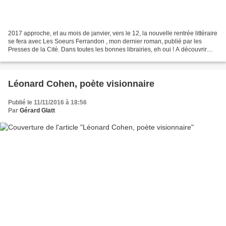
2017 approche, et au mois de janvier, vers le 12, la nouvelle rentrée littéraire
se fera avec Les Soeurs Ferrandon , mon dernier roman, publié par les
Presses de la Cité. Dans toutes les bonnes librairies, eh oui ! A découvrir
absolument, cela s'entend....
Léonard Cohen, poète visionnaire
Publié le 11/11/2016 à 18:56
Par
Gérard Glatt