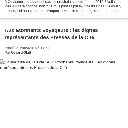
A Coulommiers, pourquoi pas, ce prochain samedi 11 juin 2016 ? Voilà une
idée qui serait bonne, non ? Si vous passez par là, n'hésitez pas ! Je vous y
attendrai et nous pourrons évoquer, si vous le souhaitez, mon dernier roman
: Retour à Belle Etoile...
Aux Etonnants Voyageurs : les dignes
représentants des Presses de la Cité
Publié le 19/05/2016 à 17:50
Par
Gérard Glatt