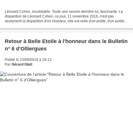
Léonard Cohen, inoubliable. Toute une oeuvre derrière lui, fascinante. La
disparition de Léonard Cohen, ce jour, 11 novembre 2016, n'est pas
seulement la disparition d'un chanteur, elle est celle d'un poète, d'un poète
qui, plus que d'autres, nombreux,...
Retour à Belle Etoile à l'honneur dans le Bulletin
n° 6 d'Olliergues
Publié le 23/09/2016 à 18:13
Par
Gérard Glatt