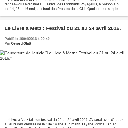
rendez-vous avec moi au Festival des Etonnants Voyageurs, à Saint-Malo,
les 14, 15 et 16 mai, au stand des Presses de la Cité. Quoi de plus simple ?
Saint-Malo : Etonnants Voyageurs...
Le Livre à Metz : Festival du 21 au 24 avril 2016.
Publié le 19/04/2016 à 09:49
Par
Gérard Glatt
Le Livre à Metz fait son festival du 21 au 24 avril 2016. J'y serai avec d'autres
auteurs des Presses de la Cité : Marie Kuhlmann, Lilyane Mosca, Didier