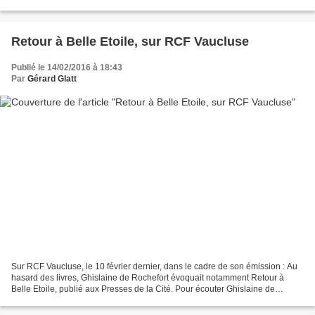
ventes des romans régonaux....
Retour à Belle Etoile, sur RCF Vaucluse
Publié le 14/02/2016 à 18:43
Par
Gérard Glatt
Sur RCF Vaucluse, le 10 février dernier, dans le cadre de son émission : Au
hasard des livres, Ghislaine de Rochefort évoquait notamment Retour à
Belle Etoile, publié aux Presses de la Cité. Pour écouter Ghislaine de
Rochefort, que je remercie vivement,...