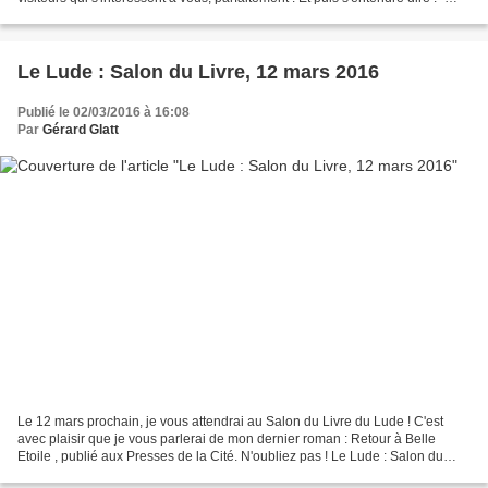
J'achète vos livres, parce que...
Le Lude : Salon du Livre, 12 mars 2016
Publié le 02/03/2016 à 16:08
Par
Gérard Glatt
Le 12 mars prochain, je vous attendrai au Salon du Livre du Lude ! C'est
avec plaisir que je vous parlerai de mon dernier roman : Retour à Belle
Etoile , publié aux Presses de la Cité. N'oubliez pas ! Le Lude : Salon du
Livre 2016