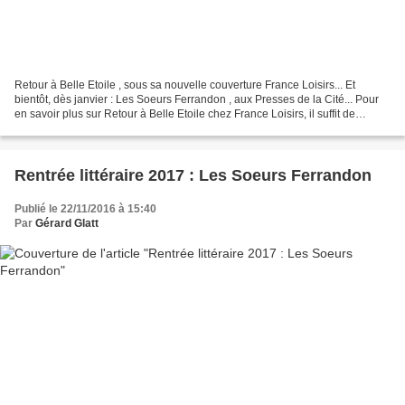
Retour à Belle Etoile , sous sa nouvelle couverture France Loisirs... Et
bientôt, dès janvier : Les Soeurs Ferrandon , aux Presses de la Cité... Pour
en savoir plus sur Retour à Belle Etoile chez France Loisirs, il suffit de
cliquer ici . Retour à Belle...
Rentrée littéraire 2017 : Les Soeurs Ferrandon
Publié le 22/11/2016 à 15:40
Par
Gérard Glatt