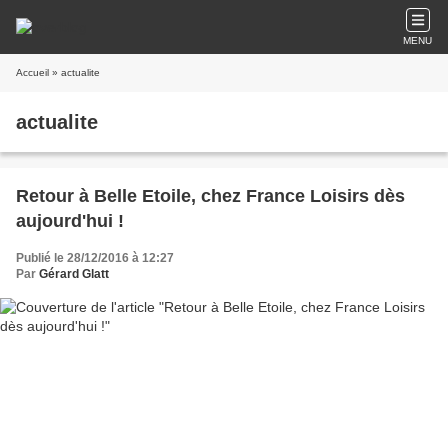
MENU
Accueil
» actualite
actualite
Retour à Belle Etoile, chez France Loisirs dès
aujourd'hui !
Publié le 28/12/2016 à 12:27
Par
Gérard Glatt