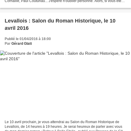
Cornaille, Paul Couturiau... J'espère n'oublier personne. Alors, si vous êtes
dans les parages......
Levallois : Salon du Roman Historique, le 10
avril 2016
Publié le 01/04/2016 à 18:00
Par
Gérard Glatt
Le 10 avril prochain, je vous attendrai au Salon du Roman Historique de
Levallois, de 14 heures à 19 heures. Je serai heureux de parler avec vous