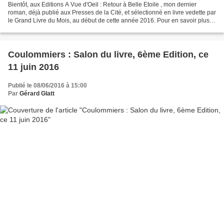
Bientôt, aux Editions A Vue d'Oeil : Retour à Belle Etoile , mon dernier
roman, déjà publié aux Presses de la Cité, et sélectionné en livre vedette par
le Grand Livre du Mois, au début de cette année 2016. Pour en savoir plus,
cliquer ici À Vue d'Oeil...
Coulommiers : Salon du livre, 6ème Edition, ce
11 juin 2016
Publié le 08/06/2016 à 15:00
Par
Gérard Glatt