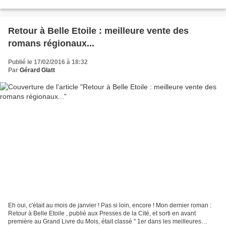
des dix Livres préférés...
Retour à Belle Etoile : meilleure vente des
romans régionaux...
Publié le 17/02/2016 à 18:32
Par
Gérard Glatt
Eh oui, c'était au mois de janvier ! Pas si loin, encore ! Mon dernier roman :
Retour à Belle Etoile , publié aux Presses de la Cité, et sorti en avant
première au Grand Livre du Mois, était classé " 1er dans les meilleures