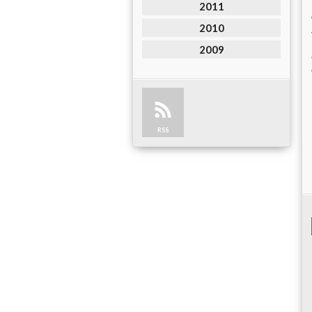
2011
2010
2009
RSS