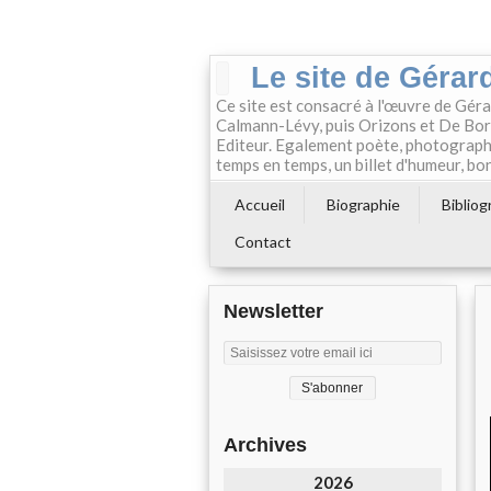
Le site de Gérard
Ce site est consacré à l'œuvre de Géra
Calmann-Lévy, puis Orizons et De Boré
Editeur. Egalement poète, photographe e
temps en temps, un billet d'humeur, bon
Accueil
Biographie
Bibliog
Contact
Newsletter
Archives
2026